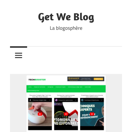
Skip
to
Get We Blog
content
La blogosphère