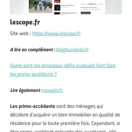
lescope.fr
Site web :
https://www.lescope.fr
A lire en complément :
blogbusiness.fr
Quels sont les principaux défis auxquels font face
les primo-accédants ?
Lire également :
novalis.fr
Les primo-accédants
sont des ménages qui
décident d’acquérir un bien immobilier en qualité de
résidence pour la toute première fois. Cependant, si
être primo-accédant présente des avantages, elle