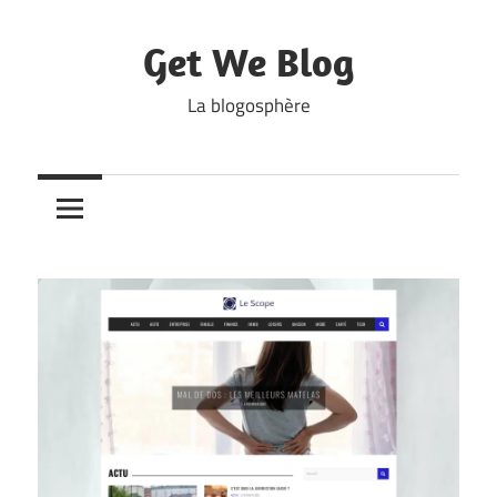
Skip
to
Get We Blog
content
La blogosphère