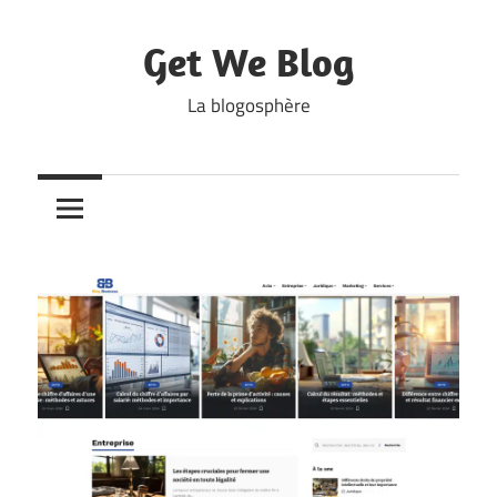
Skip
to
Get We Blog
content
La blogosphère